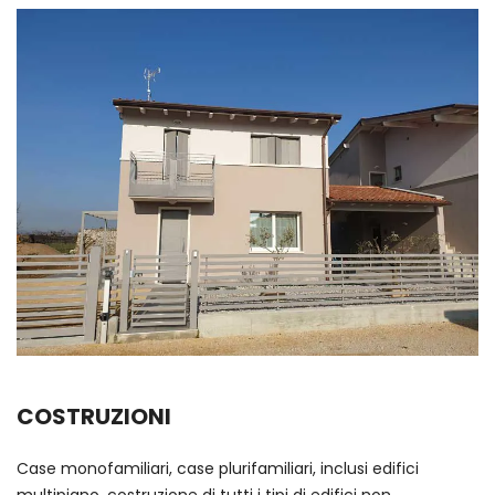
COSTRUZIONI
Case monofamiliari, case plurifamiliari, inclusi edifici
multipiano, costruzione di tutti i tipi di edifici non