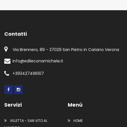
Contatti
Via Brennero, 89 - 37029 San Pietro in Cariano Verona
info@edileconamichele.it
+393427496107
Servizi
Menù
VILLETTA - SAN VITO AL
HOME